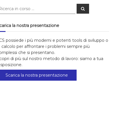
erca:
Cerca
carica la nostra presentazione
CS possiede i più moderni e potenti tools di sviluppo o
i calcolo per affrontare i problemi sempre più
omplessi che si presentano.
copri di più sul nostro metodo di lavoro: siamo a tua
isposizione.
Scarica la nostra presentazione