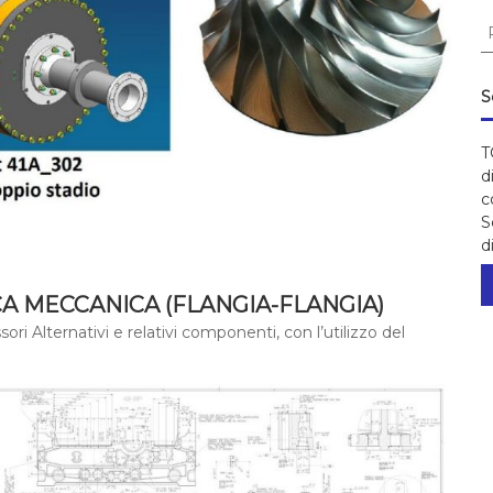
C
S
T
d
c
S
d
 MECCANICA (FLANGIA-FLANGIA)
i Alternativi e relativi componenti, con l’utilizzo del