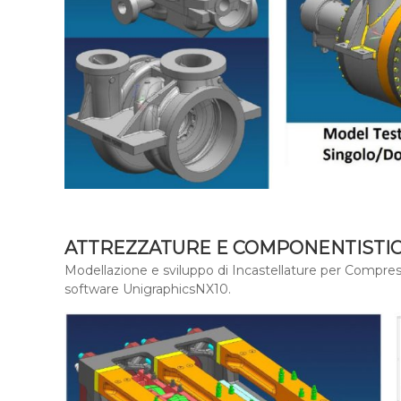
ATTREZZATURE E COMPONENTISTICA
Modellazione e sviluppo di Incastellature per Compressor
software UnigraphicsNX10.