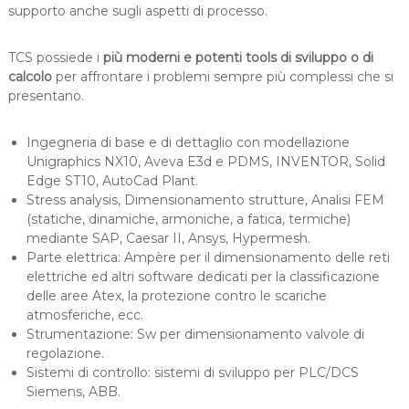
supporto anche sugli aspetti di processo.
TCS possiede i
più moderni e potenti tools di sviluppo o di
calcolo
per affrontare i problemi sempre più complessi che si
presentano.
Ingegneria di base e di dettaglio con modellazione
Unigraphics NX10, Aveva E3d e PDMS, INVENTOR, Solid
Edge ST10, AutoCad Plant.
Stress analysis, Dimensionamento strutture, Analisi FEM
(statiche, dinamiche, armoniche, a fatica, termiche)
mediante SAP, Caesar II, Ansys, Hypermesh.
Parte elettrica: Ampère per il dimensionamento delle reti
elettriche ed altri software dedicati per la classificazione
delle aree Atex, la protezione contro le scariche
atmosferiche, ecc.
Strumentazione: Sw per dimensionamento valvole di
regolazione.
Sistemi di controllo: sistemi di sviluppo per PLC/DCS
Siemens, ABB.