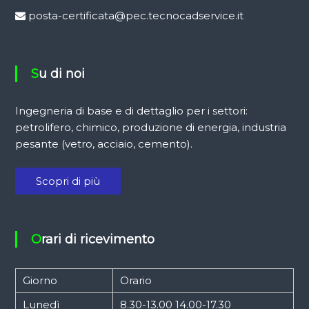
posta-certificata@pec.tecnocadservice.it
Su di noi
Ingegneria di base e di dettaglio per i settori:
petrolifero, chimico, produzione di energia, industria
pesante (vetro, acciaio, cemento).
Scopri di più
Orari di ricevimento
Giorno
Orario
Lunedì
8.30-13.00 14.00-17.30