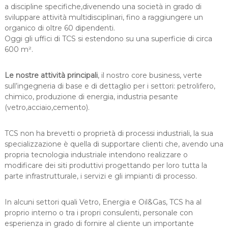
a discipline specifiche,divenendo una società in grado di
sviluppare attività multidisciplinari, fino a raggiungere un
organico di oltre 60 dipendenti.
Oggi gli uffici di TCS si estendono su una superficie di circa
600 m².
Le nostre attività principali
, il nostro core business, verte
sull’ingegneria di base e di dettaglio per i settori: petrolifero,
chimico, produzione di energia, industria pesante
(vetro,acciaio,cemento).
TCS non ha brevetti o proprietà di processi industriali, la sua
specializzazione è quella di supportare clienti che, avendo una
propria tecnologia industriale intendono realizzare o
modificare dei siti produttivi progettando per loro tutta la
parte infrastrutturale, i servizi e gli impianti di processo.
In alcuni settori quali Vetro, Energia e Oil&Gas, TCS ha al
proprio interno o tra i propri consulenti, personale con
esperienza in grado di fornire al cliente un importante