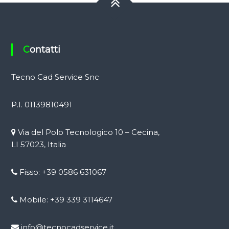
Contatti
Tecno Cad Service Snc
P.I. 01139810491
Via del Polo Tecnologico 10 – Cecina,
LI 57023, Italia
Fisso: +39 0586 631067
Mobile: +39 339 3114647
info@tecnocadservice.it