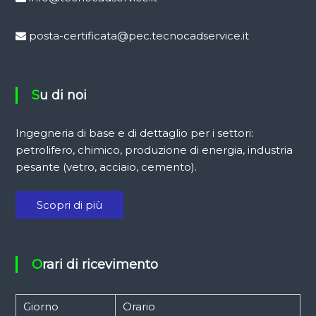
posta-certificata@pec.tecnocadservice.it
Su di noi
Ingegneria di base e di dettaglio per i settori:
petrolifero, chimico, produzione di energia, industria
pesante (vetro, acciaio, cemento).
Scopri di più
Orari di ricevimento
Giorno
Orario