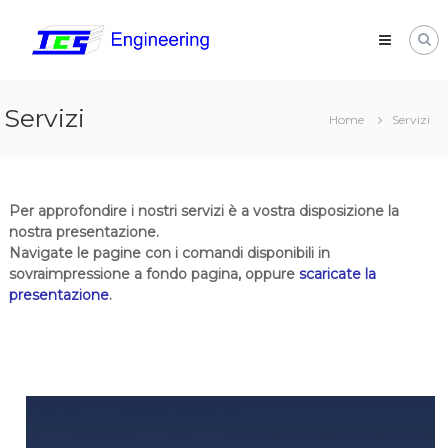
Vai
Tecno
ai
Cad
contenuti
Service
Servizi
Home
Servizi
Per approfondire i nostri servizi è a vostra disposizione la
nostra presentazione.
Navigate le pagine con i comandi disponibili in
sovraimpressione a fondo pagina, oppure
scaricate la
presentazione
.